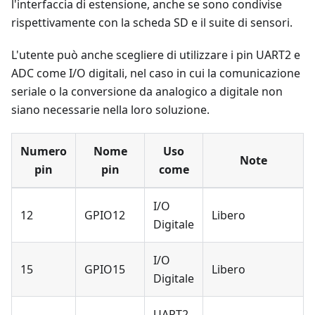
l'interfaccia di estensione, anche se sono condivise
rispettivamente con la scheda SD e il suite di sensori.
L'utente può anche scegliere di utilizzare i pin UART2 e
ADC come I/O digitali, nel caso in cui la comunicazione
seriale o la conversione da analogico a digitale non
siano necessarie nella loro soluzione.
Numero
Nome
Uso
Note
pin
pin
come
I/O
12
GPIO12
Libero
Digitale
I/O
15
GPIO15
Libero
Digitale
UART2