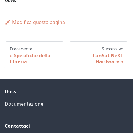
slave.
Modifica questa pagina
Precedente
Successivo
Specifiche della
CanSat NeXT
libreria
Hardware
Docs
Documentazione
Contattaci