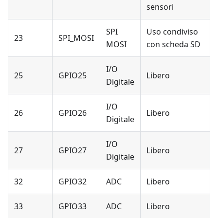
sensori
SPI
Uso condiviso
23
SPI_MOSI
MOSI
con scheda SD
I/O
25
GPIO25
Libero
Digitale
I/O
26
GPIO26
Libero
Digitale
I/O
27
GPIO27
Libero
Digitale
32
GPIO32
ADC
Libero
33
GPIO33
ADC
Libero