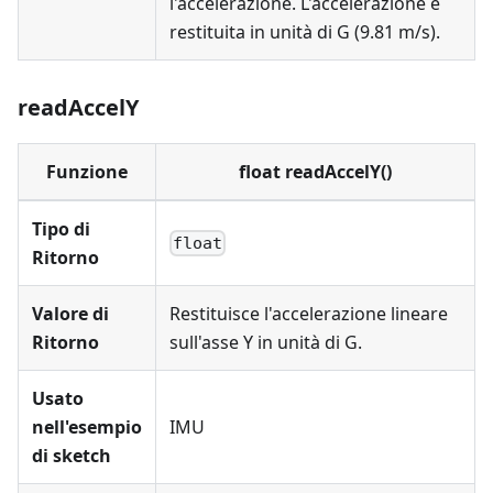
l'accelerazione. L'accelerazione è
restituita in unità di G (9.81 m/s).
readAccelY
Funzione
float readAccelY()
Tipo di
float
Ritorno
Valore di
Restituisce l'accelerazione lineare
Ritorno
sull'asse Y in unità di G.
Usato
nell'esempio
IMU
di sketch