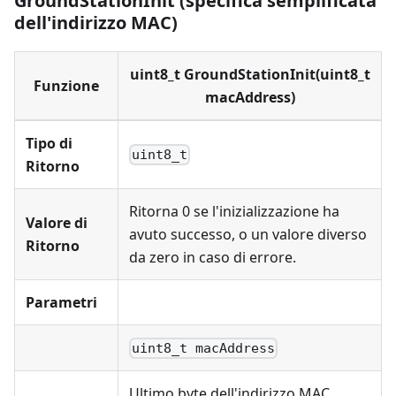
GroundStationInit (specifica semplificata
dell'indirizzo MAC)
uint8_t GroundStationInit(uint8_t
Funzione
macAddress)
Tipo di
uint8_t
Ritorno
Ritorna 0 se l'inizializzazione ha
Valore di
avuto successo, o un valore diverso
Ritorno
da zero in caso di errore.
Parametri
uint8_t macAddress
Ultimo byte dell'indirizzo MAC,