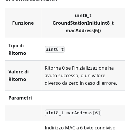
uint8_t
Funzione
GroundStationInit(uint8_t
macAddress[6])
Tipo di
uint8_t
Ritorno
Ritorna 0 se l'inizializzazione ha
Valore di
avuto successo, o un valore
Ritorno
diverso da zero in caso di errore.
Parametri
uint8_t macAddress[6]
Indirizzo MAC a 6 byte condiviso