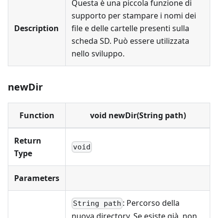
Questa è una piccola funzione di
supporto per stampare i nomi dei
Description
file e delle cartelle presenti sulla
scheda SD. Può essere utilizzata
nello sviluppo.
newDir
Function
void newDir(String path)
Return
void
Type
Parameters
: Percorso della
String path
nuova directory. Se esiste già, non