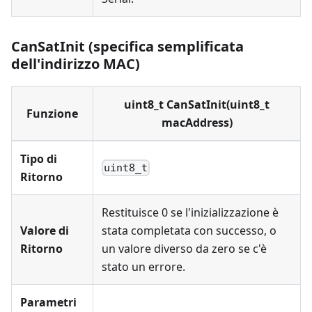
CanSatInit (specifica semplificata
dell'indirizzo MAC)
uint8_t CanSatInit(uint8_t
Funzione
macAddress)
Tipo di
uint8_t
Ritorno
Restituisce 0 se l'inizializzazione è
Valore di
stata completata con successo, o
Ritorno
un valore diverso da zero se c'è
stato un errore.
Parametri