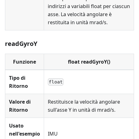
indirizzi a variabili float per ciascun
asse. La velocità angolare è
restituita in unità mrad/s.
readGyroY
Funzione
float readGyroY()
Tipo di
float
Ritorno
Valore di
Restituisce la velocità angolare
Ritorno
sull'asse Y in unità di mrad/s.
Usato
nell'esempio
IMU