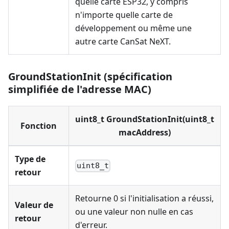
quelle carte ESP32, y compris
n'importe quelle carte de
développement ou même une
autre carte CanSat NeXT.
GroundStationInit (spécification
simplifiée de l'adresse MAC)
uint8_t GroundStationInit(uint8_t
Fonction
macAddress)
Type de
uint8_t
retour
Retourne 0 si l'initialisation a réussi,
Valeur de
ou une valeur non nulle en cas
retour
d'erreur.