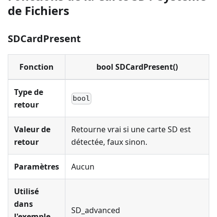
de Fichiers
SDCardPresent
Fonction
bool SDCardPresent()
Type de
bool
retour
Valeur de
Retourne vrai si une carte SD est
retour
détectée, faux sinon.
Paramètres
Aucun
Utilisé
dans
SD_advanced
l'exemple