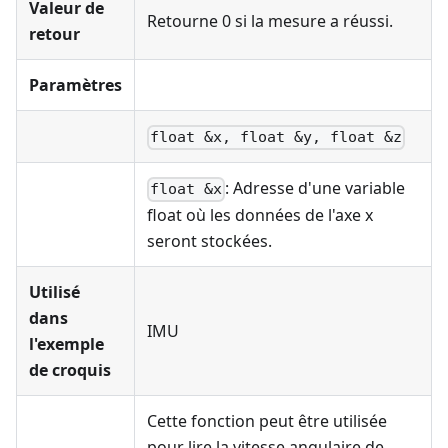
Valeur de
Retourne 0 si la mesure a réussi.
retour
Paramètres
float &x, float &y, float &z
: Adresse d'une variable
float &x
float où les données de l'axe x
seront stockées.
Utilisé
dans
IMU
l'exemple
de croquis
Cette fonction peut être utilisée
pour lire la vitesse angulaire de