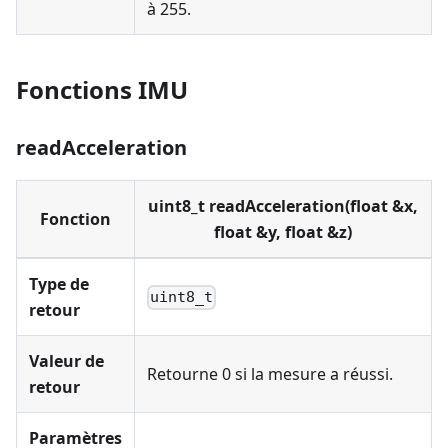
à 255.
Fonctions IMU
readAcceleration
uint8_t readAcceleration(float &x,
Fonction
float &y, float &z)
Type de
uint8_t
retour
Valeur de
Retourne 0 si la mesure a réussi.
retour
Paramètres