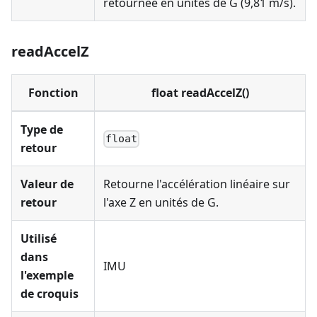
retournée en unités de G (9,81 m/s).
readAccelZ
Fonction
float readAccelZ()
Type de
float
retour
Valeur de
Retourne l'accélération linéaire sur
retour
l'axe Z en unités de G.
Utilisé
dans
IMU
l'exemple
de croquis