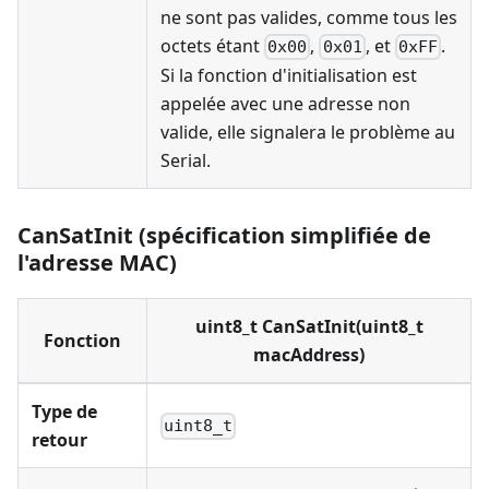
ne sont pas valides, comme tous les
octets étant
,
, et
.
0x00
0x01
0xFF
Si la fonction d'initialisation est
appelée avec une adresse non
valide, elle signalera le problème au
Serial.
CanSatInit (spécification simplifiée de
l'adresse MAC)
uint8_t CanSatInit(uint8_t
Fonction
macAddress)
Type de
uint8_t
retour