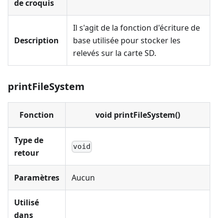
de croquis
Il s'agit de la fonction d'écriture de
Description
base utilisée pour stocker les
relevés sur la carte SD.
printFileSystem
Fonction
void printFileSystem()
Type de
void
retour
Paramètres
Aucun
Utilisé
dans