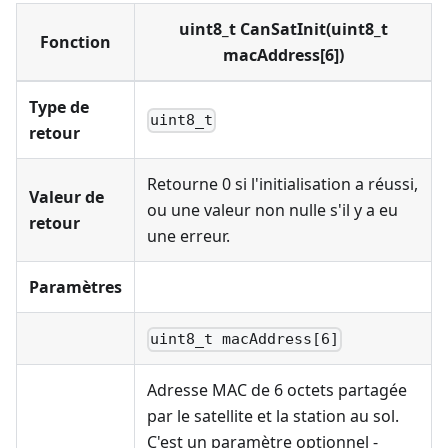
uint8_t CanSatInit(uint8_t
Fonction
macAddress[6])
Type de
uint8_t
retour
Retourne 0 si l'initialisation a réussi,
Valeur de
ou une valeur non nulle s'il y a eu
retour
une erreur.
Paramètres
uint8_t macAddress[6]
Adresse MAC de 6 octets partagée
par le satellite et la station au sol.
C'est un paramètre optionnel -