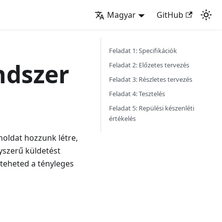
Magyar
GitHub
Feladat 1: Specifikációk
ndszer
Feladat 2: Előzetes tervezés
Feladat 3: Részletes tervezés
Feladat 4: Tesztelés
Feladat 5: Repülési készenléti
értékelés
oldat hozzunk létre,
yszerű küldetést
teheted a tényleges