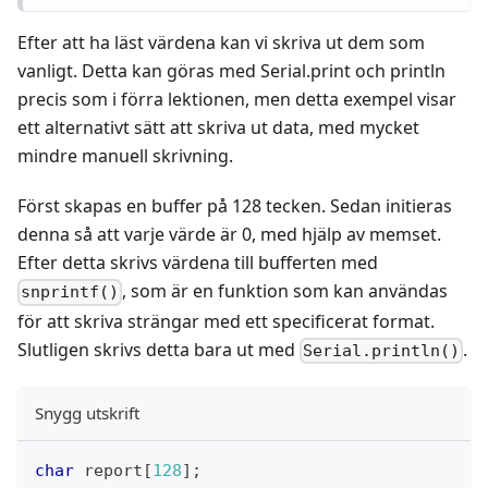
Efter att ha läst värdena kan vi skriva ut dem som
vanligt. Detta kan göras med Serial.print och println
precis som i förra lektionen, men detta exempel visar
ett alternativt sätt att skriva ut data, med mycket
mindre manuell skrivning.
Först skapas en buffer på 128 tecken. Sedan initieras
denna så att varje värde är 0, med hjälp av memset.
Efter detta skrivs värdena till bufferten med
, som är en funktion som kan användas
snprintf()
för att skriva strängar med ett specificerat format.
Slutligen skrivs detta bara ut med
.
Serial.println()
Snygg utskrift
char
 report
[
128
]
;