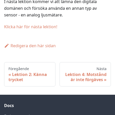
I nästa lektion kommer vi att lämna den digitala
domänen och försöka använda en annan typ av
sensor - en analog ljusmätare.
Klicka här för nästa lektion!
Redigera den här sidan
Föregående
Nästa
Lektion 2: Känna
Lektion 4: Motstånd
trycket
är inte förgäves
Docs