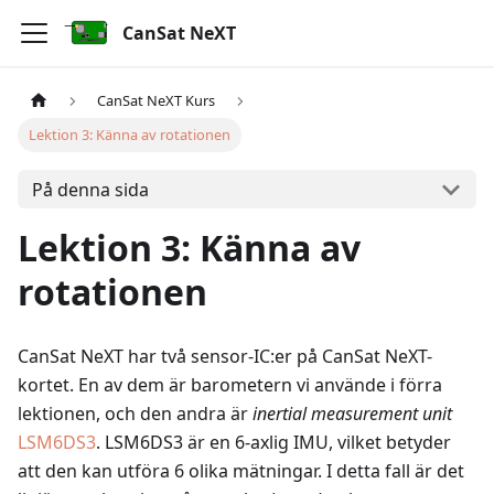
CanSat NeXT
CanSat NeXT Kurs
Lektion 3: Känna av rotationen
På denna sida
Lektion 3: Känna av
rotationen
CanSat NeXT har två sensor-IC
:er
på CanSat NeXT-
kortet. En av dem är barometern vi använde i förra
lektionen, och den andra är
inertial measurement unit
LSM6DS3
. LSM6DS3 är en 6-axlig IMU, vilket betyder
att den kan utföra 6 olika mätningar. I detta fall är det