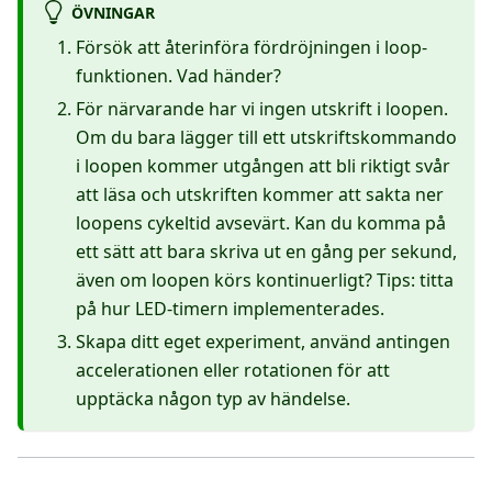
ÖVNINGAR
Försök att återinföra fördröjningen i loop-
funktionen. Vad händer?
För närvarande har vi ingen utskrift i loopen.
Om du bara lägger till ett utskriftskommando
i loopen kommer utgången att bli riktigt svår
att läsa och utskriften kommer att sakta ner
loopens cykeltid avsevärt. Kan du komma på
ett sätt att bara skriva ut en gång per sekund,
även om loopen körs kontinuerligt? Tips: titta
på hur LED-timern implementerades.
Skapa ditt eget experiment, använd antingen
accelerationen eller rotationen för att
upptäcka någon typ av händelse.