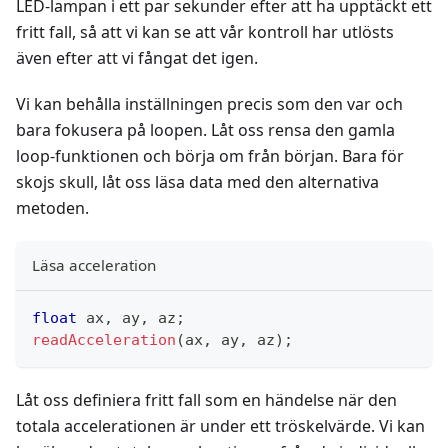
LED-lampan i ett par sekunder efter att ha upptäckt ett
fritt fall, så att vi kan se att vår kontroll har utlösts
även efter att vi fångat det igen.
Vi kan behålla inställningen precis som den var och
bara fokusera på loopen. Låt oss rensa den gamla
loop-funktionen och börja om från början. Bara för
skojs skull, låt oss läsa data med den alternativa
metoden.
Läsa acceleration
float
 ax
,
 ay
,
 az
;
readAcceleration
(
ax
,
 ay
,
 az
)
;
Låt oss definiera fritt fall som en händelse när den
totala accelerationen är under ett tröskelvärde. Vi kan