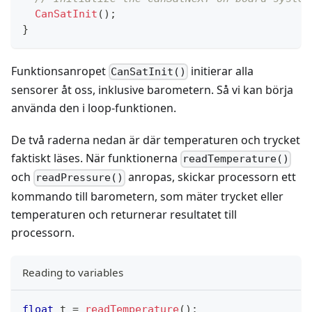
CanSatInit
(
)
;
}
Funktionsanropet
initierar alla
CanSatInit()
sensorer åt oss, inklusive barometern. Så vi kan börja
använda den i loop-funktionen.
De två raderna nedan är där temperaturen och trycket
faktiskt läses. När funktionerna
readTemperature()
och
anropas, skickar processorn ett
readPressure()
kommando till barometern, som mäter trycket eller
temperaturen och returnerar resultatet till
processorn.
Reading to variables
float
 t 
=
readTemperature
(
)
;