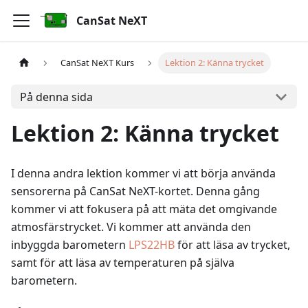
CanSat NeXT
CanSat NeXT Kurs
Lektion 2: Känna trycket
På denna sida
Lektion 2: Känna trycket
I denna andra lektion kommer vi att börja använda
sensorerna på CanSat NeXT-kortet. Denna gång
kommer vi att fokusera på att mäta det omgivande
atmosfärstrycket. Vi kommer att använda den
inbyggda barometern
LPS22HB
för att läsa av trycket,
samt för att läsa av temperaturen på själva
barometern.