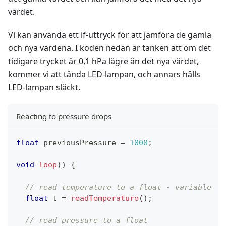
värdet.
Vi kan använda ett if-uttryck för att jämföra de gamla
och nya värdena. I koden nedan är tanken att om det
tidigare trycket är 0,1 hPa lägre än det nya värdet,
kommer vi att tända LED-lampan, och annars hålls
LED-lampan släckt.
Reacting to pressure drops
float
 previousPressure 
=
1000
;
void
loop
(
)
{
// read temperature to a float - variable
float
 t 
=
readTemperature
(
)
;
// read pressure to a float