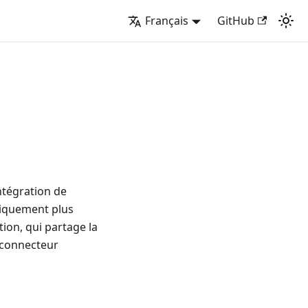
Français
GitHub
intégration de
niquement plus
ion, qui partage la
u connecteur