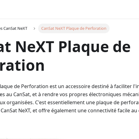
es CanSat NeXT
CanSat NeXT Plaque de Perforation
t NeXT Plaque de
ration
aque de Perforation est un accessoire destiné à faciliter l'
rnes au CanSat, et à rendre vos propres électroniques méca
ux organisées. C'est essentiellement une plaque de perforat
 CanSat NeXT, et offre également une connectivité facile a