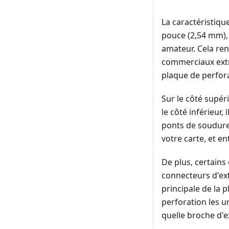
La caractéristiqu
pouce (2,54 mm), 
amateur. Cela re
commerciaux extr
plaque de perfor
Sur le côté supéri
le côté inférieur,
ponts de soudure e
votre carte, et en
De plus, certains
connecteurs d'ext
principale de la 
perforation les u
quelle broche d'e