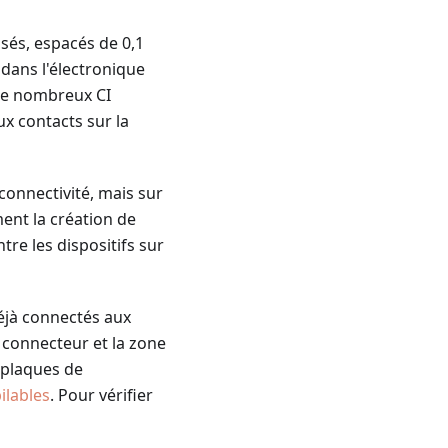
isés, espacés de 0,1
dans l'électronique
 de nombreux CI
x contacts sur la
 connectivité, mais sur
ment la création de
tre les dispositifs sur
déjà connectés aux
e connecteur et la zone
 plaques de
ilables
. Pour vérifier