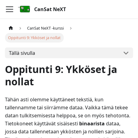
CanSat NeXT
CanSat NeXT -kurssi
Oppitunti 9: Ykköset ja nollat
Tällä sivulla
Oppitunti 9: Ykköset ja
nollat
Tähän asti olemme käyttäneet tekstiä, kun
tallennamme tai siirrämme dataa. Vaikka tämä tekee
datan tulkitsemisesta helppoa, se on myös tehotonta.
Tietokoneet käyttävät sisäisesti
binaarista
dataa,
jossa data tallennetaan ykkösten ja nollien sarjoina.