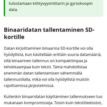
tulostamaan kiihtyvyysmittarin ja gyroskoopin
data.
Binaaridatan tallentaminen SD-
kortille
Datan kirjoittaminen binaarina SD-kortille voi olla
hyödyllistä, kun käsitellään erittäin suuria datamääriä,
sillä binaarinen tallennus on kompaktimpaa ja
tehokkaampaa kuin teksti. Tämä mahdollistaa
enemmän datan tallentamisen vähemmällä
tallennustilalla, mikä voi olla hyödyllistä muistin
rajoittamissa järjestelmissä.
Kuitenkin binaaridatan käyttäminen tallennukseen tuo
mukanaan kompromisseja. Toisin kuin tekstitiedostot,