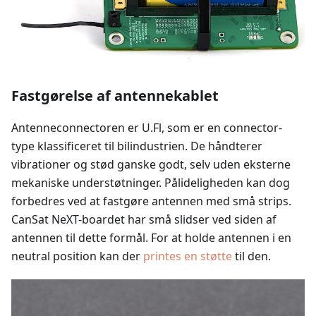
Fastgørelse af antennekablet
Antenneconnectoren er U.Fl, som er en connector-
type klassificeret til bilindustrien. De håndterer
vibrationer og stød ganske godt, selv uden eksterne
mekaniske understøtninger. Pålideligheden kan dog
forbedres ved at fastgøre antennen med små strips.
CanSat NeXT-boardet har små slidser ved siden af
antennen til dette formål. For at holde antennen i en
neutral position kan der
printes en støtte
til den.