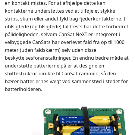
en kontakt mistes. For at afhjælpe dette kan
kontakterne understøttes ved at tilføje et stykke
strips, skum eller andet fyld bag fjederkontakterne. I
utilsigtede (og tilsigtede) faldtests har dette forbedret
pålideligheden, selvom CanSat NeXT'er integreret i
velbyggede CanSats har overlevet fald fra op til 1000
meter (uden faldskærm) selv uden disse
beskyttelsesforanstaltninger. En endnu bedre måde at
understøtte batterierne på er at designe en
støttestruktur direkte til CanSat-rammen, så den
bærer batteriernes vægt ved sammenstød i stedet for
batteriholderen.