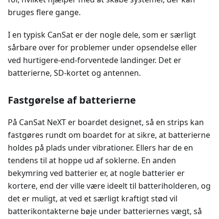
bruges flere gange.
I en typisk CanSat er der nogle dele, som er særligt
sårbare over for problemer under opsendelse eller
ved hurtigere-end-forventede landinger. Det er
batterierne, SD-kortet og antennen.
Fastgørelse af batterierne
På CanSat NeXT er boardet designet, så en strips kan
fastgøres rundt om boardet for at sikre, at batterierne
holdes på plads under vibrationer. Ellers har de en
tendens til at hoppe ud af soklerne. En anden
bekymring ved batterier er, at nogle batterier er
kortere, end der ville være ideelt til batteriholderen, og
det er muligt, at ved et særligt kraftigt stød vil
batterikontakterne bøje under batteriernes vægt, så