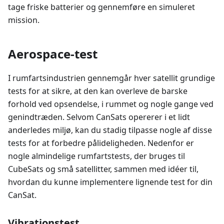
tage friske batterier og gennemføre en simuleret
mission.
Aerospace-test
I rumfartsindustrien gennemgår hver satellit grundige
tests for at sikre, at den kan overleve de barske
forhold ved opsendelse, i rummet og nogle gange ved
genindtræden. Selvom CanSats opererer i et lidt
anderledes miljø, kan du stadig tilpasse nogle af disse
tests for at forbedre pålideligheden. Nedenfor er
nogle almindelige rumfartstests, der bruges til
CubeSats og små satellitter, sammen med idéer til,
hvordan du kunne implementere lignende test for din
CanSat.
Vibrationstest