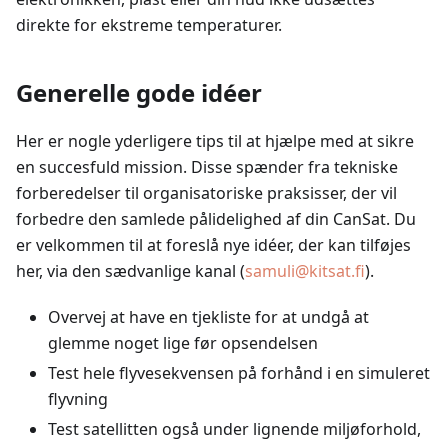
direkte for ekstreme temperaturer.
Generelle gode idéer
Her er nogle yderligere tips til at hjælpe med at sikre
en succesfuld mission. Disse spænder fra tekniske
forberedelser til organisatoriske praksisser, der vil
forbedre den samlede pålidelighed af din CanSat. Du
er velkommen til at foreslå nye idéer, der kan tilføjes
her, via den sædvanlige kanal (
samuli@kitsat.fi
).
Overvej at have en tjekliste for at undgå at
glemme noget lige før opsendelsen
Test hele flyvesekvensen på forhånd i en simuleret
flyvning
Test satellitten også under lignende miljøforhold,