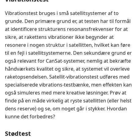
Vibrationstest bruges i små satellitsystemer af to
grunde. Den primære grund er, at testen har til formål
at identificere strukturens resonansfrekvenser for at
sikre, at rakettens vibrationer ikke begynder at
resonere i nogen struktur i satellitten, hvilket kan føre
til en fejl i satellitsystemerne. Den sekundære grund er
også relevant for CanSat-systemer, nemlig at bekræfte
håndværkets kvalitet og sikre, at systemet vil overleve
raketopsendelsen. Satellit-vibrationstest udføres med
specialiserede vibrations-testbænke, men effekten kan
også simuleres med mere kreative løsninger. Prøv at
finde på en måde virkelig at ryste satellitten (eller helst
dens reserve) og se, om noget går i stykker. Hvordan
kunne det forbedres?
Stødtest