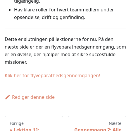
tilgængelig.
Hav klare roller for hvert teammedlem under
opsendelse, drift og genfinding.
Dette er slutningen på lektionerne for nu. På den
næste side er der en flyveparathedsgennemgang, som
er en øvelse, der hjælper med at sikre succesfulde
missioner.
Klik her for flyveparathedsgennemgangen!
Rediger denne side
Forrige
Næste
Lektion 11:
Gennemgang 2: Alle