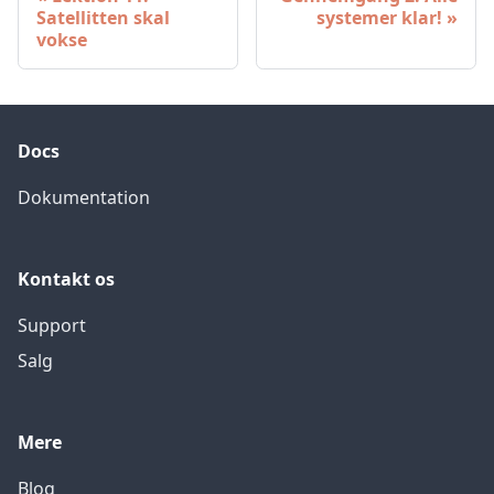
Satellitten skal
systemer klar!
vokse
Docs
Dokumentation
Kontakt os
Support
Salg
Mere
Blog