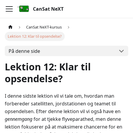
CanSat NeXT
CanSat NeXT-kursus
Lektion 12: Klar til opsendelse?
På denne side
Lektion 12: Klar til
opsendelse?
I denne sidste lektion vil vi tale om, hvordan man
forbereder satellitten, jordstationen og teamet til
opsendelsen. Efter denne lektion vil vi også have en
gennemgang
for at tjekke flyveparathed, men denne
lektion fokuserer på at maksimere chancerne for en