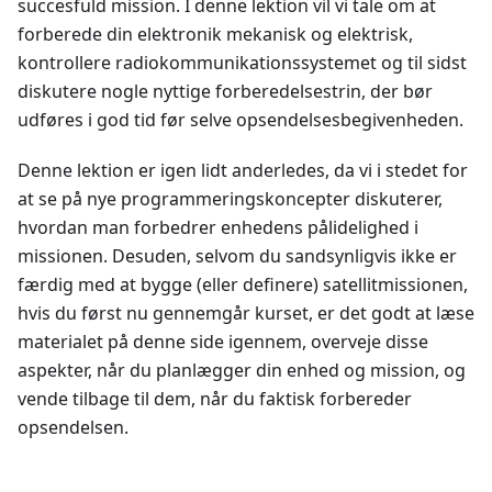
succesfuld mission. I denne lektion vil vi tale om at
forberede din elektronik mekanisk og elektrisk,
kontrollere radiokommunikationssystemet og til sidst
diskutere nogle nyttige forberedelsestrin, der bør
udføres i god tid før selve opsendelsesbegivenheden.
Denne lektion er igen lidt anderledes, da vi i stedet for
at se på nye programmeringskoncepter diskuterer,
hvordan man forbedrer enhedens pålidelighed i
missionen. Desuden, selvom du sandsynligvis ikke er
færdig med at bygge (eller definere) satellitmissionen,
hvis du først nu gennemgår kurset, er det godt at læse
materialet på denne side igennem, overveje disse
aspekter, når du planlægger din enhed og mission, og
vende tilbage til dem, når du faktisk forbereder
opsendelsen.