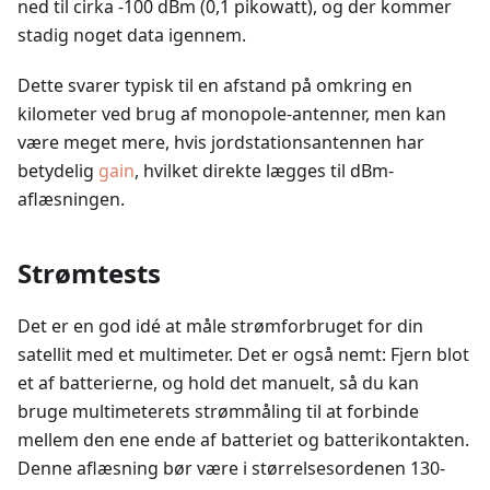
ned til cirka -100 dBm (0,1 pikowatt), og der kommer
stadig noget data igennem.
Dette svarer typisk til en afstand på omkring en
kilometer ved brug af monopole-antenner, men kan
være meget mere, hvis jordstationsantennen har
betydelig
gain
, hvilket direkte lægges til dBm-
aflæsningen.
Strømtests
Det er en god idé at måle strømforbruget for din
satellit med et multimeter. Det er også nemt: Fjern blot
et af batterierne, og hold det manuelt, så du kan
bruge multimeterets strømmåling til at forbinde
mellem den ene ende af batteriet og batterikontakten.
Denne aflæsning bør være i størrelsesordenen 130-