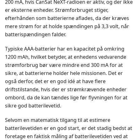
200 mA, hvis CanSat NeXT-radioen er aktiv, og der ikke
er eksterne enheder. Strømforbruget stiger,
efterhånden som batterierne aflades, da der kræves
mere strøm for at holde spændingen på 3,3 volt, når
batterispændingen falder.
Typiske AAA-batterier har en kapacitet på omkring
1200 mAh, hvilket betyder, at enhedens vedvarende
strømforbrug bør være mindre end 300 mA for at
sikre, at batterierne holder hele missionen. Det er
også derfor, det er en god idé at have flere
driftstilstande, hvis der er strømkrævende enheder
ombord, da de kan tændes lige før flyvningen for at
sikre god batterilevetid.
Selvom en matematisk tilgang til at estimere
batterilevetiden er en god start, er det stadig bedst at
foretage en faktisk måling af batterilevetiden ved at