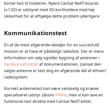
kortet fast til holderen. Nyere CanSat NeXT-boards
(≥1.02) er udstyret med SD-kortholdere med høj
sikkerhed for at afhjælpe dette problem yderligere.
Kommunikationstest
En af de mest afgørende detaljer for en succesfuld
mission er at have et pålideligt radiolink. Der er mere
information om valg og/eller bygning af antenner i
hardwareafsnittet
af dokumentationen. Uanset den
valgte antenne er test dog en afgørende del af ethvert
radiosystem.
Korrekt antennetest kan være vanskelig og kræver
specialiseret udstyr såsom
VNA'er
, men vi kan lave en
funktionel test direkte med CanSat NeXT-kittet.