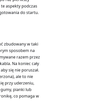
ć te aspekty podczas
gotowania do startu.
być zbudowany w taki
Dobrym sposobem na
rzymywane razem przez
abla. Na koniec cały
aby się nie poruszał.
zona), ale to nie
ię przy uderzeniu,
 gumy, pianki lub
ronikę, co pomaga w