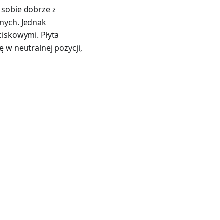
ą sobie dobrze z
nych. Jednak
iskowymi. Płyta
 w neutralnej pozycji,